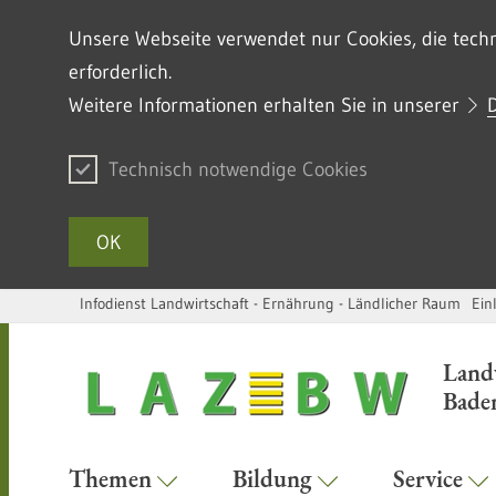
Unsere Webseite verwendet nur Cookies, die techni
erforderlich.
Weitere Informationen erhalten Sie in unserer
Technisch notwendige Cookies
OK
Infodienst Landwirtschaft - Ernährung - Ländlicher Raum
Ein
Zum Inhalt springen
Land
Bade
Themen
Bildung
Service