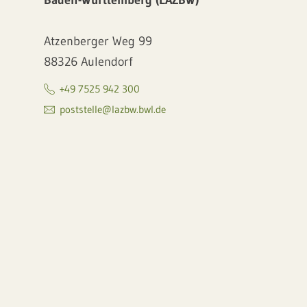
Baden-Württemberg (LAZBW)
Atzenberger Weg 99
88326 Aulendorf
+49 7525 942 300
poststelle@lazbw.bwl.de