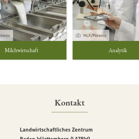
tente
MLR/Potente
Milchwirtschaft
Analytik
Kontakt
Landwirtschaftliches Zentrum