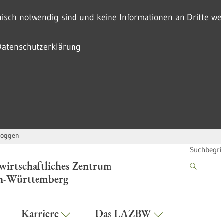
sch notwendig sind und keine Informationen an Dritte wei
Datenschutzerklärung
loggen
SUCHBEG
wirtschaftliches Zentrum
n-Württemberg
Karriere
Das LAZBW