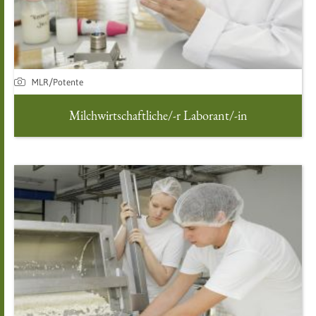
MLR/Potente
Milchwirtschaftliche/-r Laborant/-in