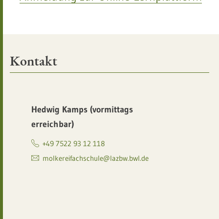
Kontakt
Hedwig Kamps (vormittags
erreichbar)
+49 7522 93 12 118
molkereifachschule@lazbw.bwl.de