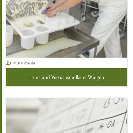
MLR/Potente
Lehr- und Versuchsmolkerei Wangen