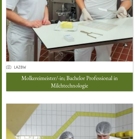
LAZBW
Molkereimeister/-in; Bachelor Professional in
Milchtechnologie