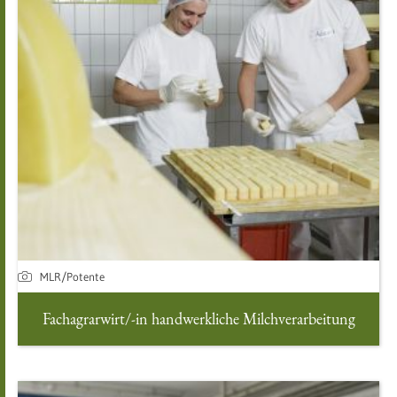
MLR/Potente
Fachagrarwirt/-in handwerkliche Milchverarbeitung