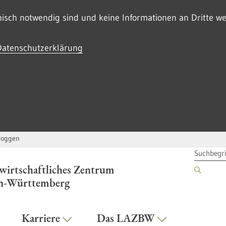
sch notwendig sind und keine Informationen an Dritte wei
Datenschutzerklärung
loggen
SUCHBEG
wirtschaftliches Zentrum
n-Württemberg
Karriere
Das LAZBW