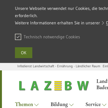
Unsere Webseite verwendet nur Cookies, die techni
erforderlich.
Weitere Informationen erhalten Sie in unserer
Technisch notwendige Cookies
OK
Infodienst Landwirtschaft - Ernährung - Ländlicher Raum
Ein
Zum Inhalt springen
Land
Bade
Themen
Bildung
Service