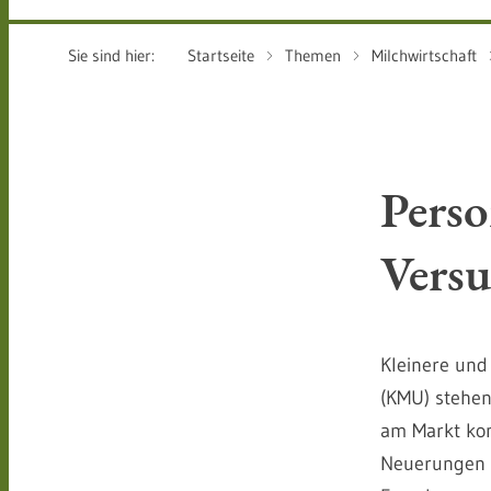
Sie sind hier:
Startseite
Themen
Milchwirtschaft
Perso
Vers
Kleinere und 
(KMU) stehen
am Markt kon
Neuerungen bz