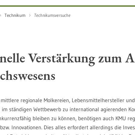
Technikum
Technikumsversuche
nelle Verstärkung zum A
uchswesens
mittlere regionale Molkereien, Lebensmittelhersteller und 
 im ständigen Wettbewerb zu international agierenden K
kurrenzfähig bleiben zu können, benötigen auch KMU re
w. Innovationen. Dies alles erfordert allerdings die Invest