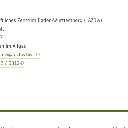
aftliches Zentrum Baden-Württemberg (LAZBW)
ft
 7
n im Allgäu
e-mw@lazbw.bwl.de
22 / 9312-0