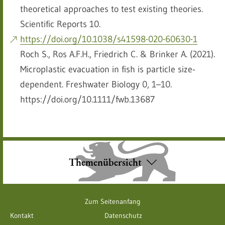
theoretical approaches to test existing theories.
Scientific Reports 10.
https://doi.org/10.1038/s41598-020-60630-1
Roch S., Ros A.F.H., Friedrich C. & Brinker A. (2021).
Microplastic evacuation in fish is particle size‐
dependent. Freshwater Biology 0, 1–10.
https://doi.org/10.1111/fwb.13687
Themenübersicht
Zum Seitenanfang
Kontakt
Datenschutz