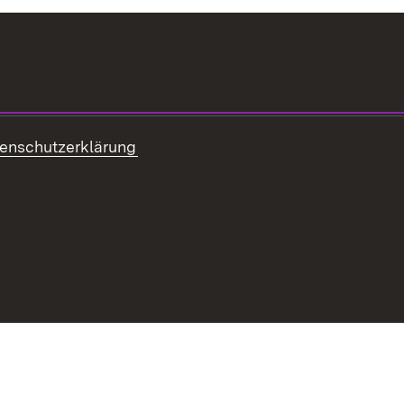
enschutzerklärung
z
Erklärung zur Barrierefreiheit
Impressum