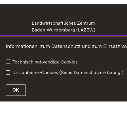
Landwirtschaftliches Zentrum
Baden-Württemberg (LAZBW)
Landwirtschaftliches
Informationen zum Datenschutz und zum Einsatz von 
Technologiezentrum
Augustenberg (LTZ)
Technisch notwendige Cookies
Drittanbieter-Cookies (Siehe Datenschutzerklärung.)
OK