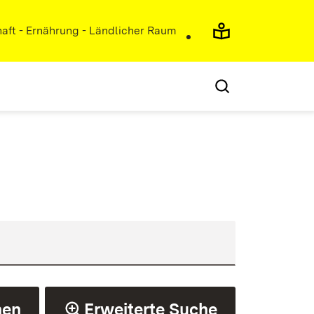
haft - Ernährung - Ländlicher Raum
hen
Erweiterte Suche