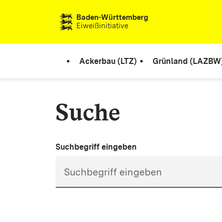
Zum Inhalt springen
Baden-Württemberg
Eiweißinitiative
Ackerbau (LTZ)
Grünland (LAZBW
Suche
Suchbegriff eingeben