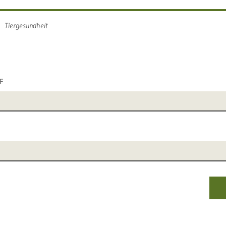
Tiergesundheit
E