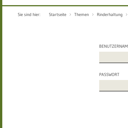
Sie sind hier:
Startseite
Themen
Rinderhaltung
BENUTZERNAM
PASSWORT