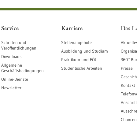
Service
Karriere
Das 
Schriften und
Stellenangebote
Aktuelle
Veröffentlichungen
Ausbildung und Studium
Organisa
Downloads
Praktikum und FÖJ
360° Ru
Allgemeine
Studentische Arbeiten
Presse
Geschäftsbedingungen
Geschich
Online-Dienste
Kontakt
Newsletter
Telefonv
Anschrif
Ausschr
Chanceng