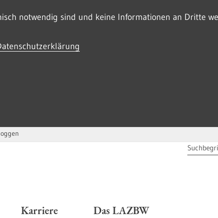
sch notwendig sind und keine Informationen an Dritte wei
Datenschutzerklärung
loggen
SUCHBEG
Karriere
Das LAZBW