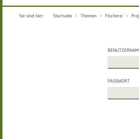
Sie sind hier:
Startseite
Themen
Fischerei
Pro
BENUTZERNAM
PASSWORT