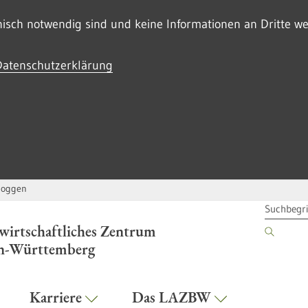
sch notwendig sind und keine Informationen an Dritte wei
Datenschutzerklärung
loggen
SUCHBEG
wirtschaftliches Zentrum
n-Württemberg
Karriere
Das LAZBW