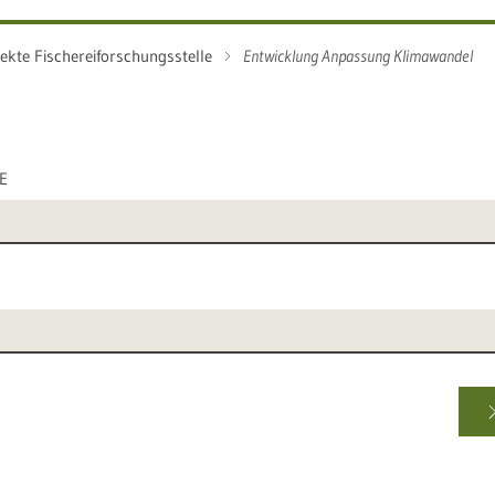
jekte Fischereiforschungsstelle
Entwicklung Anpassung Klimawandel
E