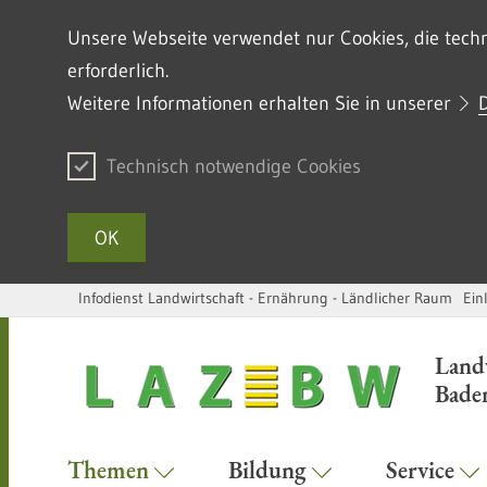
Unsere Webseite verwendet nur Cookies, die techni
erforderlich.
Weitere Informationen erhalten Sie in unserer
Technisch notwendige Cookies
OK
Infodienst Landwirtschaft - Ernährung - Ländlicher Raum
Ein
Zum Inhalt springen
Land
Bade
Themen
Bildung
Service