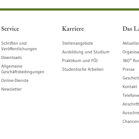
Service
Karriere
Das 
Schriften und
Stellenangebote
Aktuelle
Veröffentlichungen
Ausbildung und Studium
Organisa
Downloads
Praktikum und FÖJ
360° Ru
Allgemeine
Studentische Arbeiten
Presse
Geschäftsbedingungen
Geschich
Online-Dienste
Kontakt
Newsletter
Telefonv
Anschrif
Ausschr
Chanceng